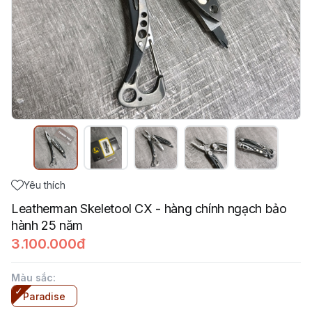
Yêu thích
Leatherman Skeletool CX - hàng chính ngạch bảo
hành 25 năm
3.100.000đ
Màu sắc
:
Paradise