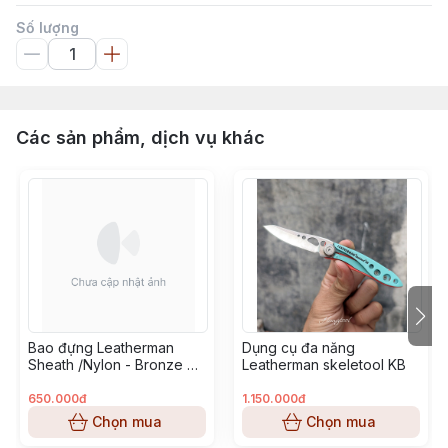
Số lượng
Các sản phẩm, dịch vụ khác
Bao đựng Leatherman
Dụng cụ đa năng
Sheath /Nylon - Bronze mã
Leatherman skeletool KB
939945
650.000đ
1.150.000đ
Chọn mua
Chọn mua